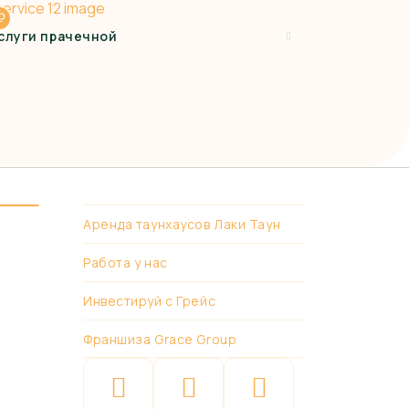
₽
слуги прачечной
Аренда таунхаусов Лаки Таун
Работа у нас
Инвестируй с Грейс
Франшиза Grace Group