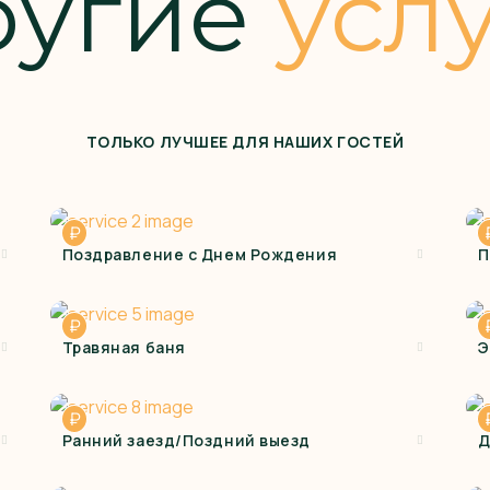
ругие
усл
ТОЛЬКО ЛУЧШЕЕ ДЛЯ НАШИХ ГОСТЕЙ
₽
Поздравление с Днем Рождения
П
₽
Травяная баня
Э
₽
Ранний заезд/Поздний выезд
Д