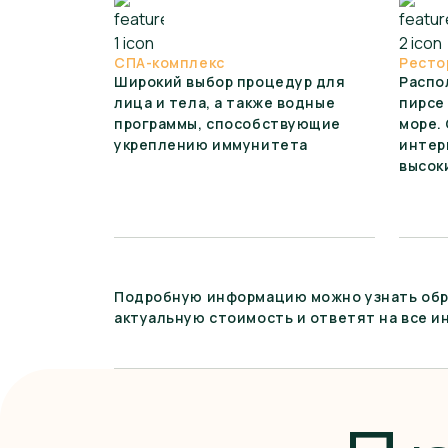
СПА-комплекс
Ресто
Широкий выбор процедур для
Распо
лица и тела, а также водные
пирсе
программы, способствующие
море.
укреплению иммунитета
интер
высок
Подробную информацию можно узнать обра
актуальную стоимость и ответят на все 