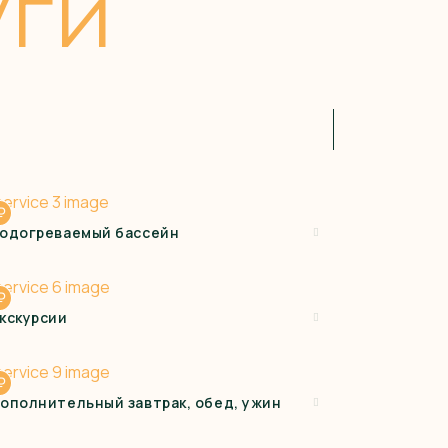
уги
₽
одогреваемый бассейн
₽
кскурсии
₽
ополнительный завтрак, обед, ужин