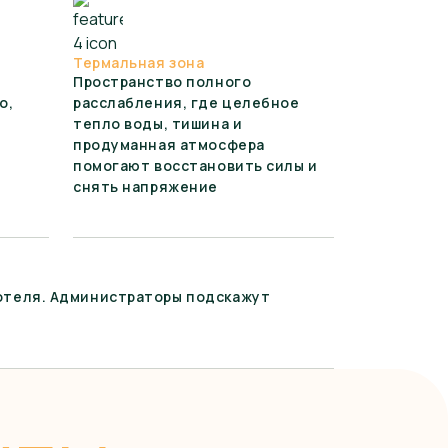
Термальная зона
Пространство полного
о,
расслабления, где целебное
тепло воды, тишина и
продуманная атмосфера
помогают восстановить силы и
снять напряжение
отеля. Администраторы подскажут