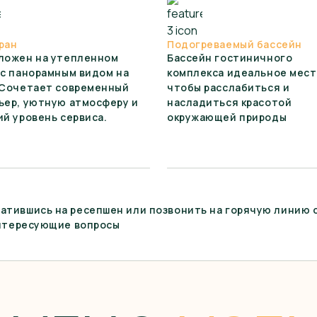
ран
Подогреваемый бассейн
ложен на утепленном
Бассейн гостиничного
 с панорамным видом на
комплекса идеальное мест
 Сочетает современный
чтобы расслабиться и
ьер, уютную атмосферу и
насладиться красотой
ий уровень сервиса.
окружающей природы
тившись на ресепшен или позвонить на горячую линию 
интересующие вопросы