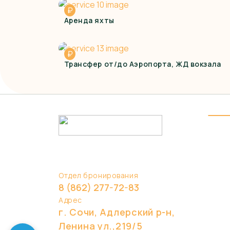
₽
Аренда яхты
₽
Трансфер от/до Аэропорта, ЖД вокзала
Отдел бронирования
8 (862) 277-72-83
Адрес
г. Сочи, Адлерский р-н,
Ленина ул.,219/5